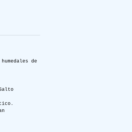
 humedales de
Salto
tico.