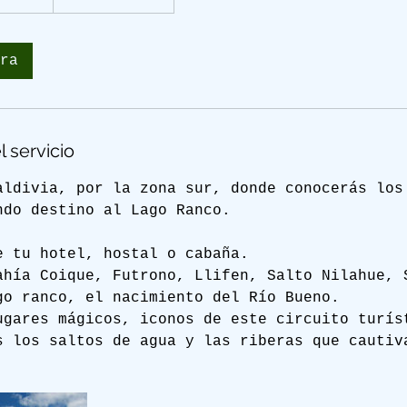
ra
l servicio
aldivia, por la zona sur, donde conocerás los
ndo destino al Lago Ranco.
e tu hotel, hostal o cabaña.
ahía Coique, Futrono, Llifen, Salto Nilahue, 
go ranco, el nacimiento del Río Bueno.
ugares mágicos, iconos de este circuito turís