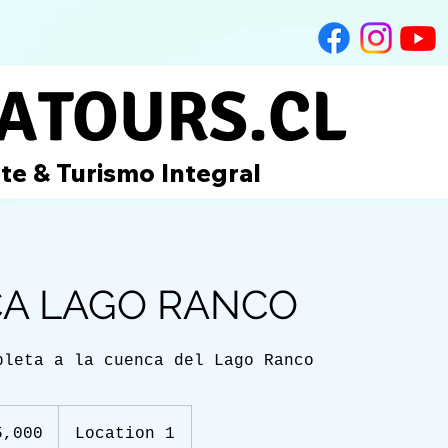
IATOURS.CL
te & Turismo Integral
A LAGO RANCO
pleta a la cuenca del Lago Ranco
5,000
Location 1