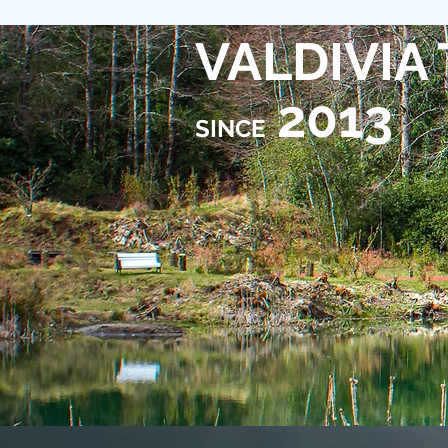
VALDIVIA
2013
SINCE