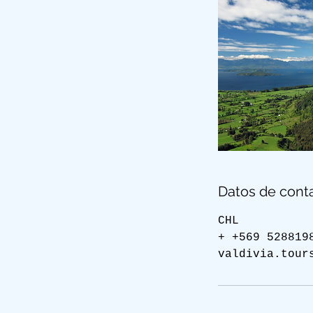
Datos de cont
CHL
+ +569 528819
valdivia.tour