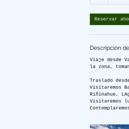
Reservar aho
Descripción de
Viaje desde V
la zona, toma
Traslado desd
Visitaremos B
Riñinahue, LA
Visitaremos l