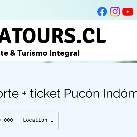
IATOURS.CL
te & Turismo Integral
rte + ticket Pucón Indóm
9,000
Location 1